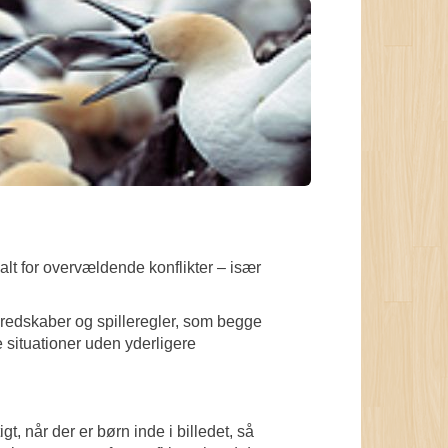
t for overvældende konflikter – især
redskaber og spilleregler, som begge
 situationer uden yderligere
t, når der er børn inde i billedet, så